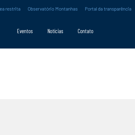
ea restrita
Observatório Montanhas
Portal da transparência
Eventos
Notícias
Contato