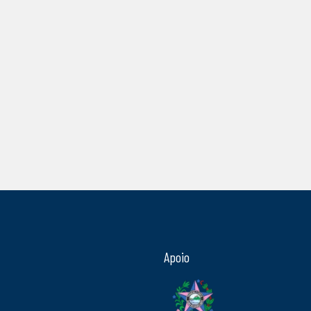
Apoio