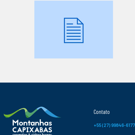
Contato
+55 (27) 99846-6177