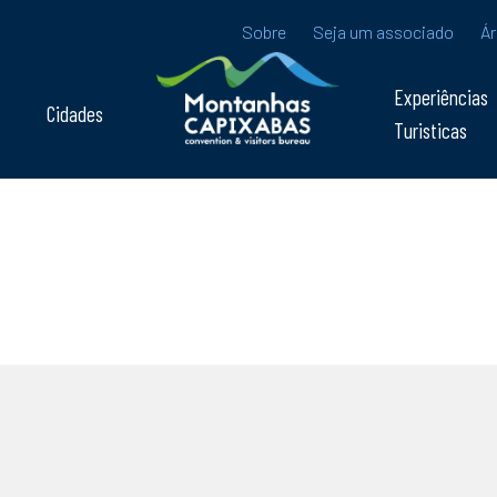
Sobre
Seja um associado
Ár
Experiências
Cidades
Turisticas