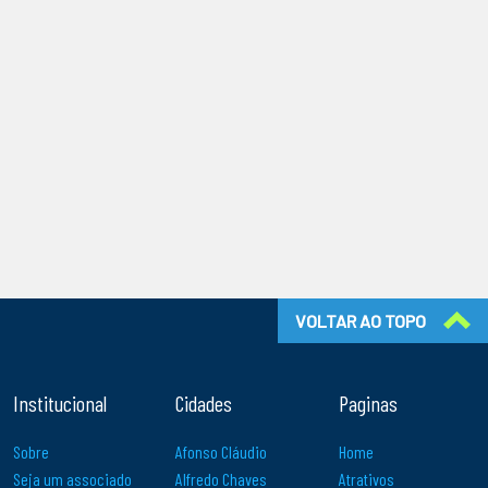
VOLTAR AO TOPO
Institucional
Cidades
Paginas
Sobre
Afonso Cláudio
Home
Seja um associado
Alfredo Chaves
Atrativos