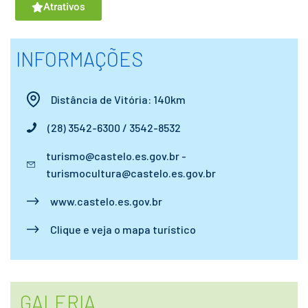
Atrativos
INFORMAÇÕES
Distância de Vitória: 140km
(28) 3542-6300 / 3542-8532
turismo@castelo.es.gov.br -
turismocultura@castelo.es.gov.br
www.castelo.es.gov.br
Clique e veja o mapa turístico
GALERIA