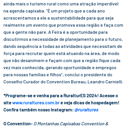
ainda mais o turismo rural como uma atração imperdível
na agenda capixaba. “É um projeto que a cada ano
acrescentamos a ele a sustentabilidade para que seja
realmente um evento que promova essa região e faça com
que a gente não pare. A Feira é a oportunidade para
discutirmos a necessidade de planejamento para o futuro,
dando sequência a todas as atividades que necessitam de
força para recrutar quem está atuando na área, de modo
que não desanimem e façam com que a região fique cada
vez mais conhecida, gerando oportunidade e empregos
para nossas famílias e filhos”, conclui o presidente do
Conselho Curador do Convention Bureau, Leandro Carnielli.
*Programe-se e venha para a RuralturES 2024! Acesse o
site
www.ruraltures.com.br
e veja dicas de hospedagem!
Confira também nosso Instagram:
@ruraltures
O Convention-
O Montanhas Capixabas Convention &