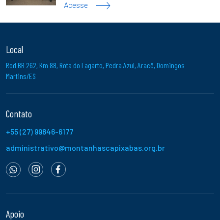
Acesse
Local
Rod BR 262, Km 88, Rota do Lagarto, Pedra Azul, Aracê, Domingos
Martins/ES
Contato
+55 (27) 99846-6177
administrativo@montanhascapixabas.org.br
Apoio