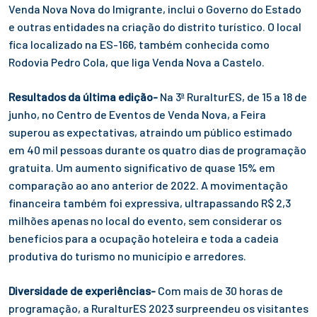
Venda Nova Nova do Imigrante, inclui o Governo do Estado
e outras entidades na criação do distrito turístico. O local
fica localizado na ES-166, também conhecida como
Rodovia Pedro Cola, que liga Venda Nova a Castelo.
Resultados da última edição-
Na 3ª RuralturES, de 15 a 18 de
junho, no Centro de Eventos de Venda Nova, a Feira
superou as expectativas, atraindo um público estimado
em 40 mil pessoas durante os quatro dias de programação
gratuita. Um aumento significativo de quase 15% em
comparação ao ano anterior de 2022. A movimentação
financeira também foi expressiva, ultrapassando R$ 2,3
milhões apenas no local do evento, sem considerar os
benefícios para a ocupação hoteleira e toda a cadeia
produtiva do turismo no município e arredores.
Diversidade de experiências-
Com mais de 30 horas de
programação, a RuralturES 2023 surpreendeu os visitantes