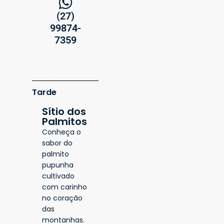
(27)
99874-
7359
Tarde
Sítio dos
Palmitos
Conheça o
sabor do
palmito
pupunha
cultivado
com carinho
no coração
das
montanhas.