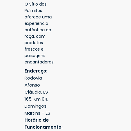
O Sítio dos
Palmitos
oferece uma
experiência
autêntica da
roça, com
produtos
frescos e
paisagens
encantadoras.
Endereço:
Rodovia
Afonso
Cláudio, ES-
165, Km 04,
Domingos
Martins – ES
Horário de
Funcionamento: