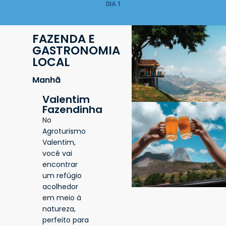
DIA 1
FAZENDA E
GASTRONOMIA
LOCAL
Manhã
Valentim
Fazendinha
No
Agroturismo
Valentim,
você vai
encontrar
um refúgio
acolhedor
em meio à
natureza,
perfeito para