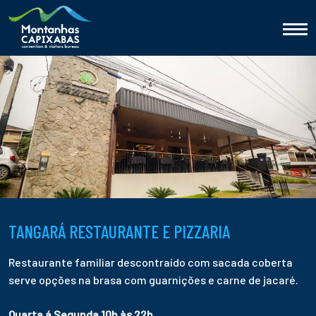
TANGARÁ RESTAURANTE E PIZZARIA
Restaurante familiar descontraído com sacada coberta
serve opções na brasa com guarnições e carne de jacaré.
Quarta
á Segunda 10h às 22h