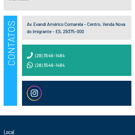
CONTATOS
Av. Evandi Américo Comarela - Centro, Venda Nova
do Imigrante - ES, 29375-000
(28) 3546-1484
(28) 3546-1484
Local