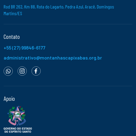
Rod BR 262, Km 88, Rota do Lagarto, Pedra Azul, Aracê, Domingos
Martins/ES
Contato
+55 (27) 99846-6177
administrativo@montanhascapixabas.org.br
Apoio