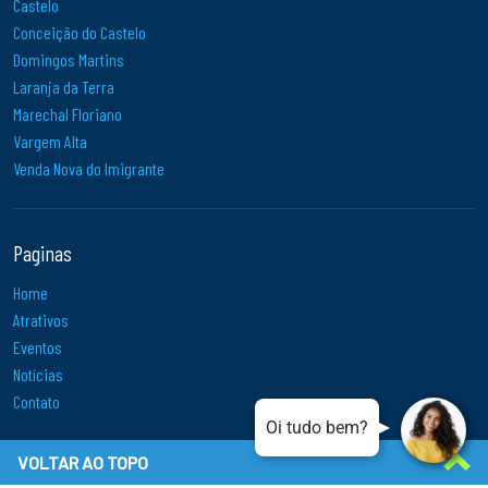
Castelo
Conceição do Castelo
Domingos Martins
Laranja da Terra
Marechal Floriano
Vargem Alta
Venda Nova do Imigrante
Paginas
Home
Atrativos
Eventos
Notícias
Contato
Oi tudo bem?
VOLTAR AO TOPO