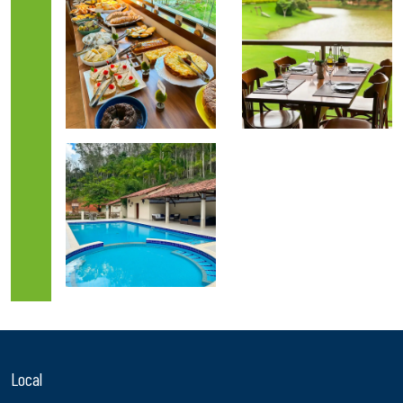
Local