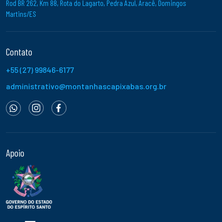
Rod BR 262, Km 88, Rota do Lagarto, Pedra Azul, Aracê, Domingos
Martins/ES
Contato
+55 (27) 99846-6177
administrativo@montanhascapixabas.org.br
Apoio