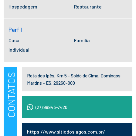
Hospedagem
Restaurante
Perfil
Casal
Família
Individual
CONTATOS
Rota dos Ipês, Km 5 - Soído de Cima, Domingos
Martins - ES, 29260-000
(27) 99943-7420
https://www.sitiodoslagos.com.br/