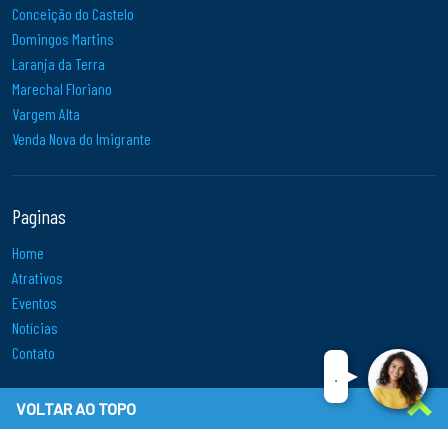
Conceição do Castelo
Domingos Martins
Laranja da Terra
Marechal Floriano
Vargem Alta
Venda Nova do Imigrante
Paginas
Home
Atrativos
Eventos
Notícias
Contato
..
VOLTAR AO TOPO