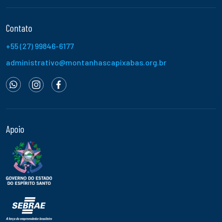
Contato
+55 (27) 99846-6177
administrativo@montanhascapixabas.org.br
Apoio