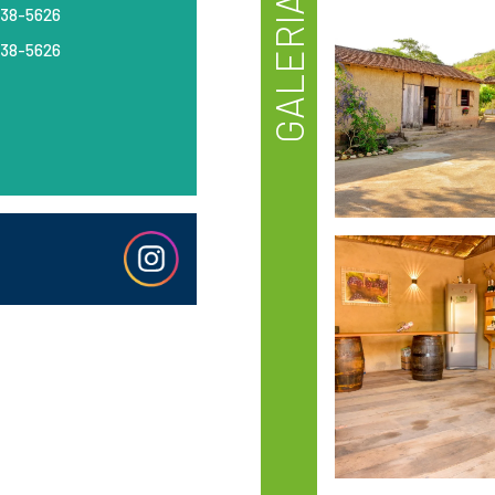
GALERIA
938-5626
938-5626