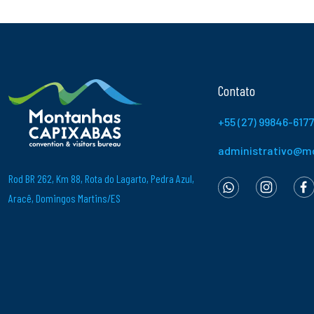
Contato
+55 (27) 99846-6177
administrativo@m
Rod BR 262, Km 88, Rota do Lagarto, Pedra Azul,
Aracê, Domingos Martins/ES