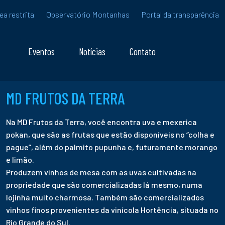
ea restrita
Observatório Montanhas
Portal da transparência
Eventos
Notícias
Contato
MD FRUTOS DA TERRA
Na MD Frutos da Terra, você encontra uva e mexerica
pokan, que são as frutas que estão disponíveis no “colha e
pague”, além do palmito pupunha e, futuramente morango
e limão.
Produzem vinhos de mesa com as uvas cultivadas na
propriedade que são comercializadas lá mesmo, numa
lojinha muito charmosa. Também são comercializados
vinhos finos provenientes da vinícola Hortência, situada no
Rio Grande do Sul.