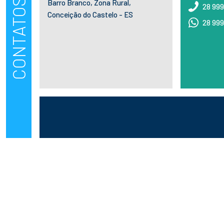
CONTATOS
Barro Branco, Zona Rural,
28 99
Conceição do Castelo - ES
28 99