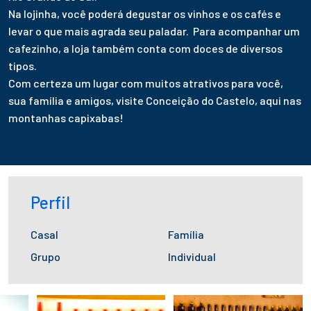
Na lojinha, você poderá degustar os vinhos e os cafés e
levar o que mais agrada seu paladar. Para acompanhar um
cafezinho, a loja também conta com doces de diversos
tipos.
Com certeza um lugar com muitos atrativos para você,
sua família e amigos, visite Conceição do Castelo, aqui nas
montanhas capixabas!
Perfil
Casal
Família
Grupo
Individual