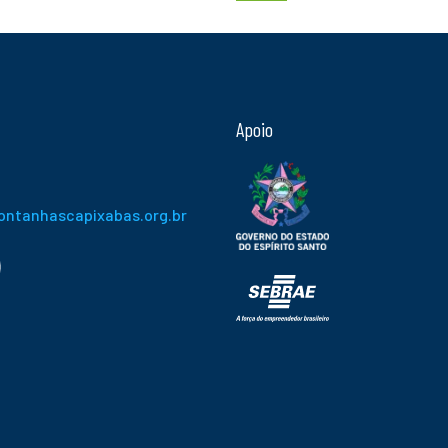
Apoio
ontanhascapixabas.org.br