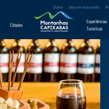
Sobre
Seja um associado
Ár
Experiências
Cidades
Turisticas