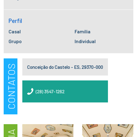
Perfil
Casal
Família
Grupo
Individual
CONTATOS
Conceição do Castelo - ES, 29370-000
(28) 3547-1262