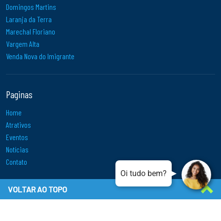
Domingos Martins
Laranja da Terra
Marechal Floriano
Vargem Alta
Venda Nova do Imigrante
Paginas
Home
Atrativos
Eventos
Notícias
Contato
Oi tud
VOLTAR AO TOPO