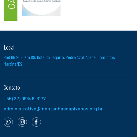
Local
Rod BR 262, Km 88, Rota do Lagarto, Pedra Azul, Aracê, Domingos
Martins/ES
Contato
+55 (27) 99846-6177
administrativo@montanhascapixabas.org.br