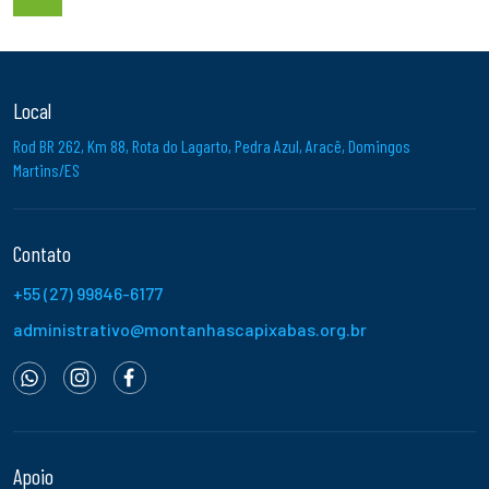
Local
Rod BR 262, Km 88, Rota do Lagarto, Pedra Azul, Aracê, Domingos
Martins/ES
Contato
+55 (27) 99846-6177
administrativo@montanhascapixabas.org.br
Apoio