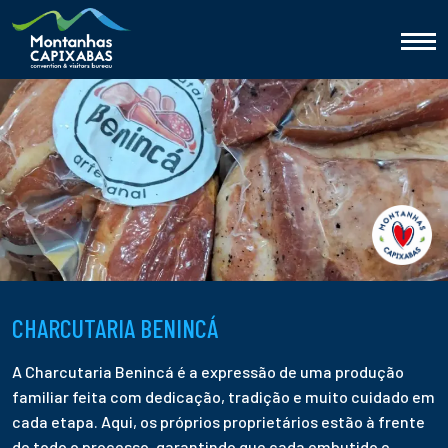
CHARCUTARIA BENINCÁ
A Charcutaria Benincá é a expressão de uma produção
familiar feita com dedicação, tradição e muito cuidado em
cada etapa. Aqui, os próprios proprietários estão à frente
de todo o processo, garantindo que cada embutido e