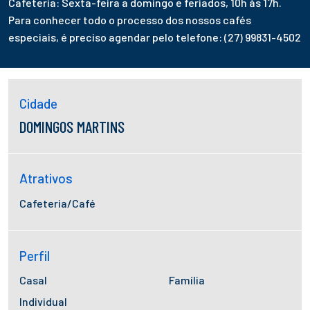
Cafeteria: Sexta-feira a domingo e feriados, 10h às 17h.
Para conhecer todo o processo dos nossos cafés
especiais, é preciso agendar pelo telefone: (27) 99831-4502
Cidade
DOMINGOS MARTINS
Atrativos
Cafeteria/Café
Perfil
Casal
Família
Individual