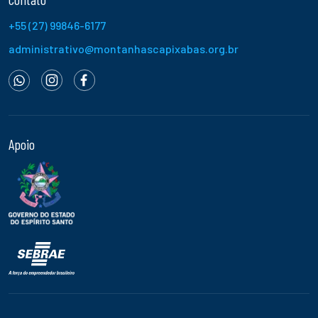
+55 (27) 99846-6177
administrativo@montanhascapixabas.org.br
Apoio