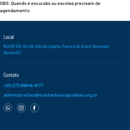
OBS: Quando é excursão ou escolas precisam de
agendamento
Local
Rod BR 262, Km 88, Rota do Lagarto, Pedra Azul, Aracê, Domingos
Martins/ES
Contato
+55 (27) 99846-6177
administrativo@montanhascapixabas.org.br