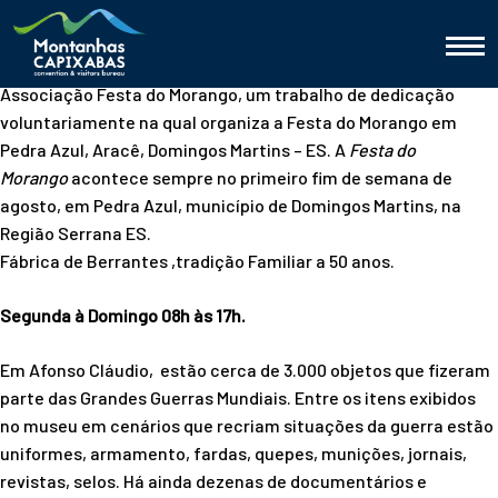
Associação Festa do Morango, um trabalho de dedicação
voluntariamente na qual organiza a Festa do Morango em
Pedra Azul, Aracê, Domingos Martins – ES. A
Festa do
Morango
acontece sempre no primeiro fim de semana de
agosto, em Pedra Azul, município de Domingos Martins, na
Região Serrana ES.
Fábrica de Berrantes ,tradição Familiar a 50 anos.
Segunda à Domingo 08h às 17h.
Em Afonso Cláudio, estão cerca de 3.000 objetos que fizeram
parte das Grandes Guerras Mundiais. Entre os itens exibidos
no museu em cenários que recriam situações da guerra estão
uniformes, armamento, fardas, quepes, munições, jornais,
revistas, selos. Há ainda dezenas de documentários e