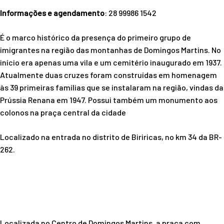
Informações e agendamento
: 28 99986 1542
É o marco histórico da presença do primeiro grupo de
imigrantes na região das montanhas de Domingos Martins. No
início era apenas uma vila e um cemitério inaugurado em 1937.
Atualmente duas cruzes foram construídas em homenagem
às 39 primeiras famílias que se instalaram na região, vindas da
Prússia Renana em 1947. Possui também um monumento aos
colonos na praça central da cidade
Localizado na entrada no distrito de Biriricas, no km 34 da BR-
262.
Localizada no Centro de Domingos Martins, a praça com