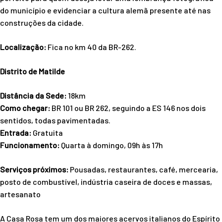
do município e evidenciar a cultura alemã presente até nas
construções da cidade.
Localização:
Fica no km 40 da BR-262.
Distrito de Matilde
Distância da Sede:
18km
Como chegar:
BR 101 ou BR 262, seguindo a ES 146 nos dois
sentidos, todas pavimentadas.
Entrada:
Gratuita
Funcionamento:
Quarta à domingo, 09h às 17h
Serviços próximos:
Pousadas, restaurantes, café, mercearia,
posto de combustível, indústria caseira de doces e massas,
artesanato
A Casa Rosa tem um dos maiores acervos italianos do Espírito