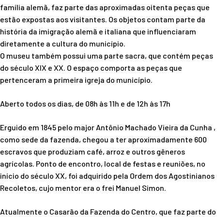
família alemã, faz parte das aproximadas oitenta peças que
estão expostas aos visitantes. Os objetos contam parte da
história da imigração alemã e italiana que influenciaram
diretamente a cultura do município.
O museu também possui uma parte sacra, que contém peças
do século XIX e XX. O espaço comporta as peças que
pertenceram a primeira igreja do município.
Aberto todos os dias, de 08h às 11h e de 12h às 17h
Erguido em 1845 pelo major Antônio Machado Vieira da Cunha ,
como sede da fazenda, chegou a ter aproximadamente 600
escravos que produziam café, arroz e outros gêneros
agrícolas. Ponto de encontro, local de festas e reuniões, no
início do século XX, foi adquirido pela Ordem dos Agostinianos
Recoletos, cujo mentor era o frei Manuel Simon.
Atualmente o Casarão da Fazenda do Centro, que faz parte do