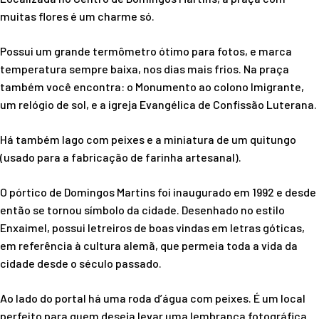
muitas flores é um charme só.
Possui um grande termômetro ótimo para fotos, e marca
temperatura sempre baixa, nos dias mais frios. Na praça
também você encontra: o Monumento ao colono Imigrante,
um relógio de sol, e a igreja Evangélica de Confissão Luterana.
Há também lago com peixes e a miniatura de um quitungo
(usado para a fabricação de farinha artesanal).
O pórtico de Domingos Martins foi inaugurado em 1992 e desde
então se tornou símbolo da cidade. Desenhado no estilo
Enxaimel, possui letreiros de boas vindas em letras góticas,
em referência à cultura alemã, que permeia toda a vida da
cidade desde o século passado.
Ao lado do portal há uma roda d’água com peixes. É um local
perfeito para quem deseja levar uma lembrança fotográfica