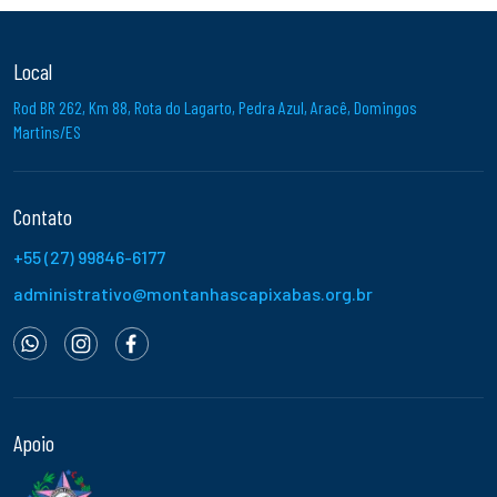
Local
Rod BR 262, Km 88, Rota do Lagarto, Pedra Azul, Aracê, Domingos
Martins/ES
Contato
+55 (27) 99846-6177
administrativo@montanhascapixabas.org.br
Apoio