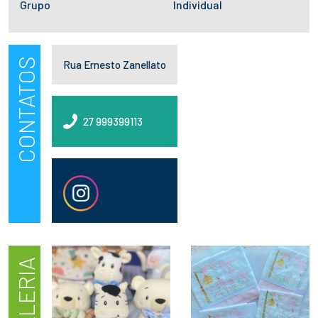
Grupo
Individual
CONTATOS
Rua Ernesto Zanellato
27 999399113
GALERIA