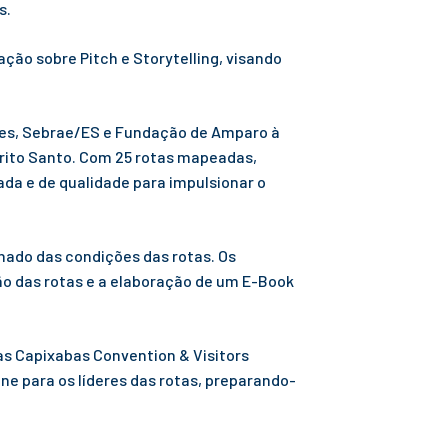
s.
ção sobre Pitch e Storytelling, visando
Ifes, Sebrae/ES e Fundação de Amparo à
pírito Santo. Com 25 rotas mapeadas,
da e de qualidade para impulsionar o
lhado das condições das rotas. Os
ão das rotas e a elaboração de um E-Book
as Capixabas Convention & Visitors
ne para os líderes das rotas, preparando-