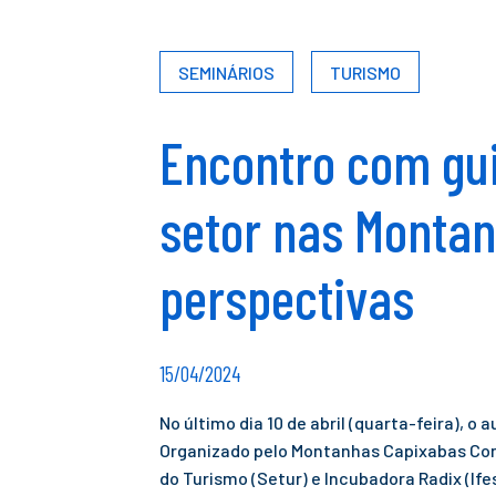
SEMINÁRIOS
TURISMO
Encontro com gui
setor nas Montan
perspectivas
15/04/2024
No último dia 10 de abril (quarta-feira), 
Organizado pelo Montanhas Capixabas Con
do Turismo (Setur) e Incubadora Radix (Ife