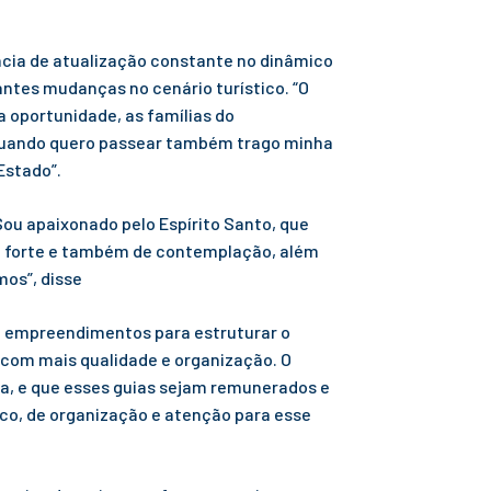
ância de atualização constante no dinâmico
antes mudanças no cenário turístico. “O
 oportunidade, as famílias do
, quando quero passear também trago minha
Estado”.
Sou apaixonado pelo Espírito Santo, que
so forte e também de contemplação, além
mos”, disse
 e empreendimentos para estruturar o
com mais qualidade e organização. O
da, e que esses guias sejam remunerados e
co, de organização e atenção para esse