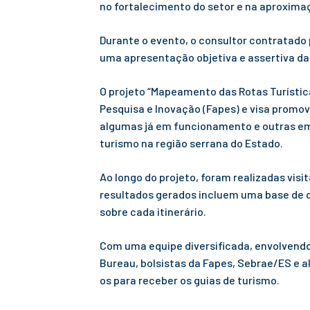
no fortalecimento do setor e na aproxima
Durante o evento, o consultor contratado 
uma apresentação objetiva e assertiva da
O projeto “Mapeamento das Rotas Turístic
Pesquisa e Inovação (Fapes) e visa promov
algumas já em funcionamento e outras em 
turismo na região serrana do Estado.
Ao longo do projeto, foram realizadas visi
resultados gerados incluem uma base de d
sobre cada itinerário.
Com uma equipe diversificada, envolvendo
Bureau, bolsistas da Fapes, Sebrae/ES e a
os para receber os guias de turismo.