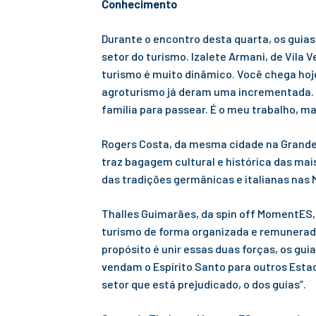
Conhecimento
Durante o encontro desta quarta, os guias
setor do turismo. Izalete Armani, de Vila 
turismo é muito dinâmico. Você chega hoj
agroturismo já deram uma incrementada. E
família para passear. É o meu trabalho, 
Rogers Costa, da mesma cidade na Grande Vi
traz bagagem cultural e histórica das ma
das tradições germânicas e italianas nas
Thalles Guimarães, da spin off MomentES,
turismo de forma organizada e remunerad
propósito é unir essas duas forças, os g
vendam o Espírito Santo para outros Esta
setor que está prejudicado, o dos guias”.