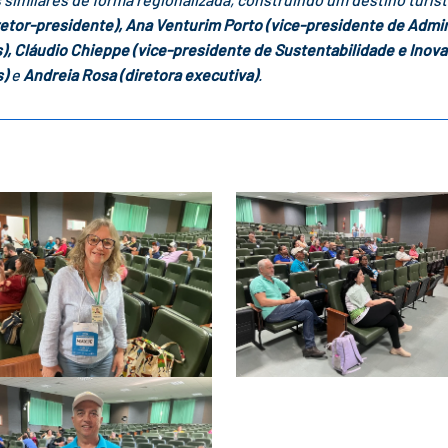
retor-presidente), Ana Venturim Porto (vice-presidente de Admin
s), Cláudio Chieppe (vice-presidente de Sustentabilidade e Inov
s)
e
Andreia Rosa (diretora executiva)
.