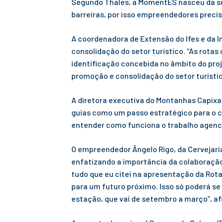
Segundo Thales, a MomentES nasceu da su
barreiras, por isso empreendedores preci
A coordenadora de Extensão do Ifes e da 
consolidação do setor turístico. “As rota
identificação concebida no âmbito do proje
promoção e consolidação do setor turístico
A diretora executiva do Montanhas Capixab
guias como um passo estratégico para o c
entender como funciona o trabalho agen
O empreendedor Ângelo Rigo, da Cervejari
enfatizando a importância da colaboração
tudo que eu citei na apresentação da Rot
para um futuro próximo. Isso só poderá se
estação, que vai de setembro a março”, af