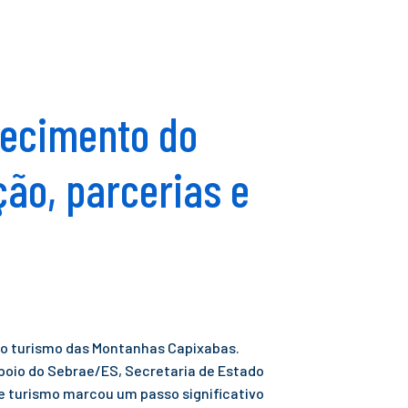
lecimento do
ão, parcerias e
ara o turismo das Montanhas Capixabas.
poio do Sebrae/ES, Secretaria de Estado
 de turismo marcou um passo significativo