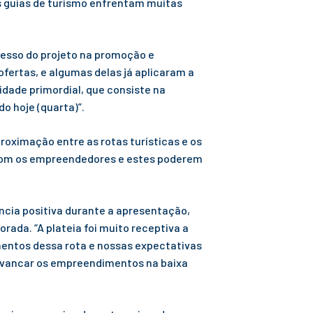
 guias de turismo enfrentam muitas
cesso do projeto na promoção e
fertas, e algumas delas já aplicaram a
idade primordial, que consiste na
o hoje (quarta)”.
roximação entre as rotas turísticas e os
a com os empreendedores e estes poderem
ncia positiva durante a apresentação,
ada. “A plateia foi muito receptiva a
mentos dessa rota e nossas expectativas
alavancar os empreendimentos na baixa