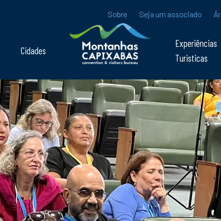
Sobre
Seja um associado
Ár
Experiências
Cidades
Turisticas