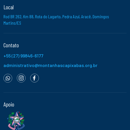
Local
Rod BR 262, Km 88, Rota do Lagarto, Pedra Azul, Aracê, Domingos
Martins/ES
Contato
+55 (27) 99846-6177
administrativo@montanhascapixabas.org.br
Apoio