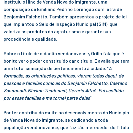
instituiu o Hino de Venda Nova do Imigrante, uma
composição de Emiliano Pedrino Lorenção com letra de
Benjamim Falchetto. Também apresentou o projeto de lei
que implantou o Selo de Inspeção Municipal (SIM), que
valoriza os produtos do agroturismo e garante sua
procedência e qualidade.
Sobre o título de cidadão vendanovense, Grillo fala que é
bonito ver o poder constituído dar o título. E avalia que tem
uma total sensação de pertencimento à cidade. “
A
formação, as orientações políticas, vieram todas daqui, de
pessoas e famílias como as do Benjamin Falchetto, Caetano
Zandonadi, Máximo Zandonadi, Cezário Altoé. Fui acolhido
por essas famílias e me tornei parte delas
”.
Por ter contribuído muito no desenvolvimento do Município
de Venda Nova do Imigrante, se dedicando a toda
população vendanovense, que faz tão merecedor do Título