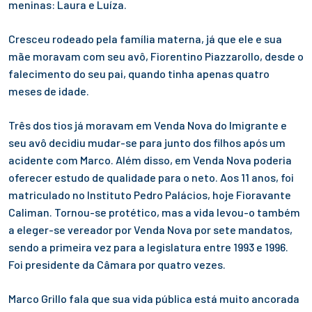
meninas: Laura e Luíza.
Cresceu rodeado pela família materna, já que ele e sua
mãe moravam com seu avô, Fiorentino Piazzarollo, desde o
falecimento do seu pai, quando tinha apenas quatro
meses de idade.
Três dos tios já moravam em Venda Nova do Imigrante e
seu avô decidiu mudar-se para junto dos filhos após um
acidente com Marco. Além disso, em Venda Nova poderia
oferecer estudo de qualidade para o neto. Aos 11 anos, foi
matriculado no Instituto Pedro Palácios, hoje Fioravante
Caliman. Tornou-se protético, mas a vida levou-o também
a eleger-se vereador por Venda Nova por sete mandatos,
sendo a primeira vez para a legislatura entre 1993 e 1996.
Foi presidente da Câmara por quatro vezes.
Marco Grillo fala que sua vida pública está muito ancorada