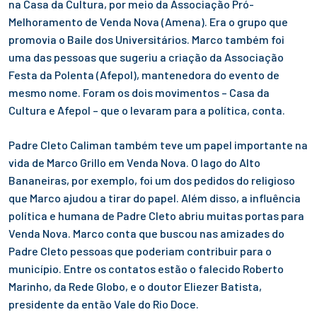
na Casa da Cultura, por meio da Associação Pró-
Melhoramento de Venda Nova (Amena). Era o grupo que
promovia o Baile dos Universitários. Marco também foi
uma das pessoas que sugeriu a criação da Associação
Festa da Polenta (Afepol), mantenedora do evento de
mesmo nome. Foram os dois movimentos – Casa da
Cultura e Afepol – que o levaram para a política, conta.
Padre Cleto Caliman também teve um papel importante na
vida de Marco Grillo em Venda Nova. O lago do Alto
Bananeiras, por exemplo, foi um dos pedidos do religioso
que Marco ajudou a tirar do papel. Além disso, a influência
política e humana de Padre Cleto abriu muitas portas para
Venda Nova. Marco conta que buscou nas amizades do
Padre Cleto pessoas que poderiam contribuir para o
município. Entre os contatos estão o falecido Roberto
Marinho, da Rede Globo, e o doutor Eliezer Batista,
presidente da então Vale do Rio Doce.