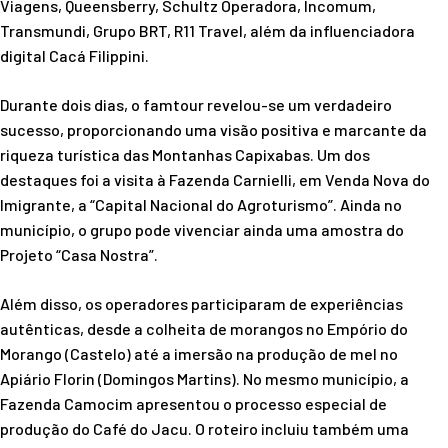
Viagens, Queensberry, Schultz Operadora, Incomum,
Transmundi, Grupo BRT, R11 Travel, além da influenciadora
digital Cacá Filippini.
Durante dois dias, o famtour revelou-se um verdadeiro
sucesso, proporcionando uma visão positiva e marcante da
riqueza turística das Montanhas Capixabas. Um dos
destaques foi a visita à Fazenda Carnielli, em Venda Nova do
Imigrante, a “Capital Nacional do Agroturismo”. Ainda no
município, o grupo pode vivenciar ainda uma amostra do
Projeto “Casa Nostra”.
Além disso, os operadores participaram de experiências
autênticas, desde a colheita de morangos no Empório do
Morango (Castelo) até a imersão na produção de mel no
Apiário Florin (Domingos Martins). No mesmo município, a
Fazenda Camocim apresentou o processo especial de
produção do Café do Jacu. O roteiro incluiu também uma