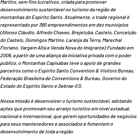
Martins, sem fins lucrativos, criada para promover
desenvolvimento sustentável no turismo da região de
montanhas do Espírito Santo. Atualmente, o trade regional é
representado por 380 empreendimentos em dez municípios
(Afonso Cláudio, Alfredo Chaves, Brejetuba, Castelo, Conceição
do Castelo, Domingos Martins, Laranja da Terra, Marechal
Floriano, Vargem Alta e Venda Nova do Imigrante).
Fundado em
2006, a partir de uma aliança da iniciativa privada com o poder
público, o Montanhas Capixabas teve o apoio de grandes
parceiros como o Espírito Santo Convention & Visitors Bureau,
Federação Brasileira de Conventions & Bureau, Governo do
Estado do Espírito Santo e Sebrae-ES.
Nossa missão é desenvolver o turismo sustentável, adotando
ações que promovam seu arranjo turístico em nível estadual,
nacional e internacional, que gerem oportunidades de negócios
para seus mantenedores e associados e fomentem o
desenvolvimento de toda a região.