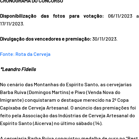
CRONOGRAMA DO CONCURSO
Disponibilização das fotos para votação:
06/11/2023 a
17/11/2023.
Divulgação dos vencedores e premiação:
30/11/2023.
Fonte: Rota da Cerveja
*Leandro Fidelis
No cenário das Montanhas do Espírito Santo, as cervejarias
Barba Ruiva (Domingos Martins) e Piwo (Venda Nova do
Imigrante) conquistaram o destaque merecido na 2ª Copa
Capixaba de Cerveja Artesanal. O anúncio das premiações foi
feito pela Associação das Indústrias de Cerveja Artesanal do
Espírito Santo (Aicerva) no último sábado (14).
A cervejaria Barba Ruiva conquistou medalha de ouro no “Best