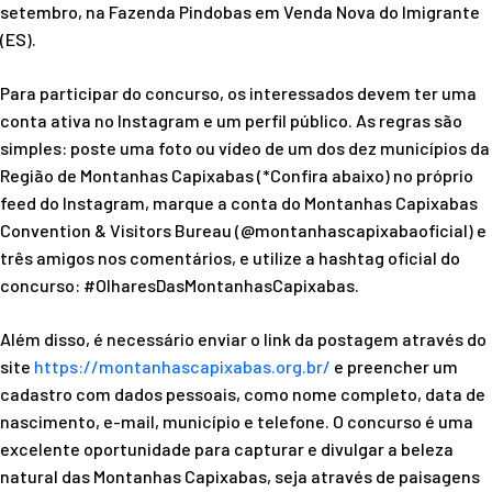
setembro, na Fazenda Pindobas em Venda Nova do Imigrante
(ES).
Para participar do concurso, os interessados devem ter uma
conta ativa no Instagram e um perfil público. As regras são
simples: poste uma foto ou vídeo de um dos dez municípios da
Região de Montanhas Capixabas (*Confira abaixo) no próprio
feed do Instagram, marque a conta do Montanhas Capixabas
Convention & Visitors Bureau (@montanhascapixabaoficial) e
três amigos nos comentários, e utilize a hashtag oficial do
concurso: #OlharesDasMontanhasCapixabas.
Além disso, é necessário enviar o link da postagem através do
site
https://montanhascapixabas.
org.br/
e preencher um
cadastro com dados pessoais, como nome completo, data de
nascimento, e-mail, município e telefone. O concurso é uma
excelente oportunidade para capturar e divulgar a beleza
natural das Montanhas Capixabas, seja através de paisagens