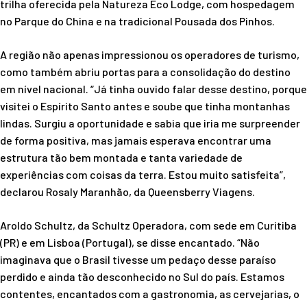
trilha oferecida pela Natureza Eco Lodge, com hospedagem
no Parque do China e na tradicional Pousada dos Pinhos.
A região não apenas impressionou os operadores de turismo,
como também abriu portas para a consolidação do destino
em nível nacional. “Já tinha ouvido falar desse destino, porque
visitei o Espírito Santo antes e soube que tinha montanhas
lindas. Surgiu a oportunidade e sabia que iria me surpreender
de forma positiva, mas jamais esperava encontrar uma
estrutura tão bem montada e tanta variedade de
experiências com coisas da terra. Estou muito satisfeita”,
declarou Rosaly Maranhão, da Queensberry Viagens.
Aroldo Schultz, da Schultz Operadora, com sede em Curitiba
(PR) e em Lisboa (Portugal), se disse encantado. “Não
imaginava que o Brasil tivesse um pedaço desse paraíso
perdido e ainda tão desconhecido no Sul do país. Estamos
contentes, encantados com a gastronomia, as cervejarias, o