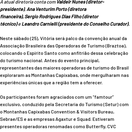
A atual diretoria conta com
Valdeir Nunes (diretor-
presidente)
,
Ana Venturim Porto
(diretora
financeira),
Sergio
Rodrigues Dias Filho (diretor
técnico)
e
Leandro Carnielli (presidente do Conselho Curador).
Neste sábado (25), Vitória será palco da convenção anual da
Associação Brasileira das Operadoras de Turismo (Braztoa),
colocando o Espírito Santo como anfitrião dessa celebração
do turismo nacional. Antes do evento principal,
representantes das maiores operadoras de turismo do Brasil
exploraram as Montanhas Capixabas, onde mergulharam nas
experiências únicas que a região tem a oferecer.
Os participantes foram agraciados com um “famtour”
exclusivo, conduzido pela Secretaria do Turismo (Setur) com
o Montanhas Capixabas Convention & Visitors Bureau,
Sebrae/ES e as empresas Agaxtur e Squad. Estiveram
presentes operadoras renomadas como Butterfly, CVC