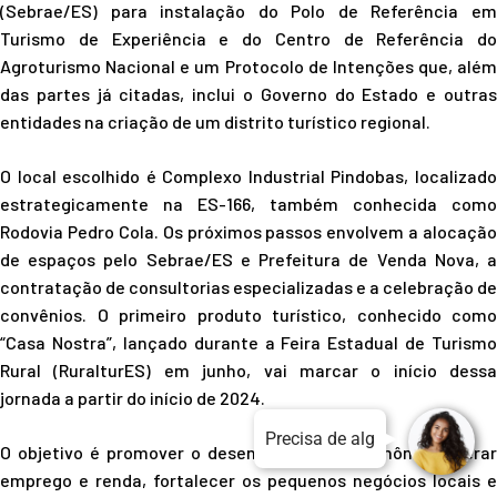
(Sebrae/ES) para instalação do Polo de Referência em
Turismo de Experiência e do Centro de Referência do
Agroturismo Nacional e um Protocolo de Intenções que, além
das partes já citadas, inclui o Governo do Estado e outras
entidades na criação de um distrito turístico regional.
O local escolhido é Complexo Industrial Pindobas, localizado
estrategicamente na ES-166, também conhecida como
Rodovia Pedro Cola. Os próximos passos envolvem a alocação
de espaços pelo Sebrae/ES e Prefeitura de Venda Nova, a
contratação de consultorias especializadas e a celebração de
convênios. O primeiro produto turístico, conhecido como
“Casa Nostra”, lançado durante a Feira Estadual de Turismo
Rural (RuralturES) em junho, vai marcar o início dessa
jornada a partir do início de 2024.
Precisa de alguma ajuda?
O objetivo é promover o desenvolvimento econômico, gerar
emprego e renda, fortalecer os pequenos negócios locais e