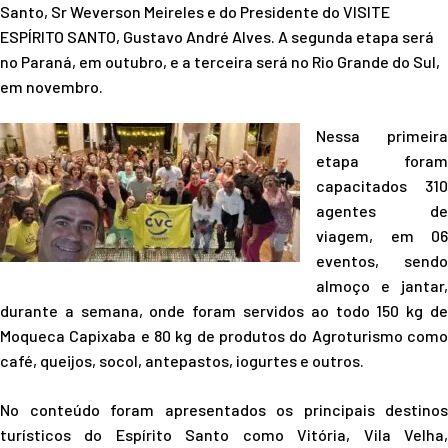
Santo, Sr Weverson Meireles e do Presidente do VISITE
ESPÍRITO SANTO, Gustavo André Alves. A segunda etapa será
no Paraná, em outubro, e a terceira será no Rio Grande do Sul,
em novembro.
Nessa primeira
etapa foram
capacitados 310
agentes de
viagem, em 06
eventos, sendo
almoço e jantar,
durante a semana, onde foram servidos ao todo 150 kg de
Moqueca Capixaba e 80 kg de produtos do Agroturismo como
café, queijos, socol, antepastos, iogurtes e outros.
No conteúdo foram apresentados os principais destinos
turísticos do Espírito Santo como Vitória, Vila Velha,