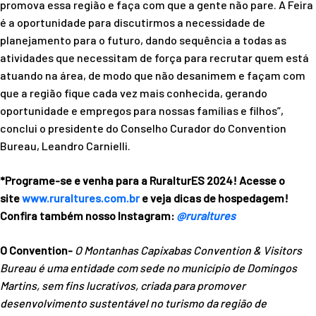
promova essa região e faça com que a gente não pare. A Feira
é a oportunidade para discutirmos a necessidade de
planejamento para o futuro, dando sequência a todas as
atividades que necessitam de força para recrutar quem está
atuando na área, de modo que não desanimem e façam com
que a região fique cada vez mais conhecida, gerando
oportunidade e empregos para nossas famílias e filhos”,
conclui o presidente do Conselho Curador do Convention
Bureau, Leandro Carnielli.
*Programe-se e venha para a RuralturES 2024! Acesse o
site
www.ruraltures.com.br
e veja dicas de hospedagem!
Confira também nosso Instagram:
@ruraltures
O Convention-
O Montanhas Capixabas Convention & Visitors
Bureau é uma entidade com sede no município de Domingos
Martins, sem fins lucrativos, criada para promover
desenvolvimento sustentável no turismo da região de