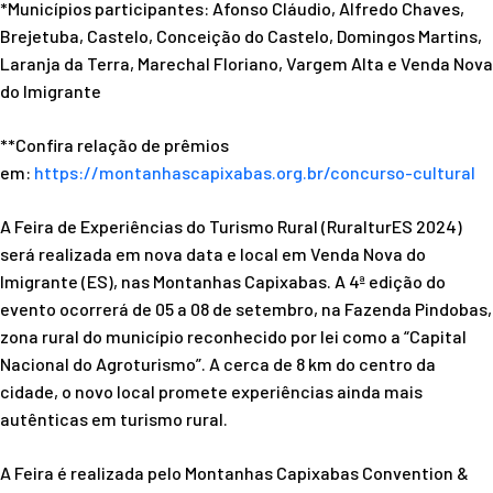
*Municípios participantes: Afonso Cláudio, Alfredo Chaves,
Brejetuba, Castelo, Conceição do Castelo, Domingos Martins,
Laranja da Terra, Marechal Floriano, Vargem Alta e Venda Nova
do Imigrante
**Confira relação de prêmios
em:
https://montanhascapixabas.
org.br/concurso-cultural
A Feira de Experiências do Turismo Rural (RuralturES 2024)
será realizada em nova data e local em Venda Nova do
Imigrante (ES), nas Montanhas Capixabas. A 4ª edição do
evento ocorrerá de 05 a 08 de setembro, na Fazenda Pindobas,
zona rural do município reconhecido por lei como a “Capital
Nacional do Agroturismo”. A cerca de 8 km do centro da
cidade, o novo local promete experiências ainda mais
autênticas em turismo rural.
A Feira é realizada pelo Montanhas Capixabas Convention &