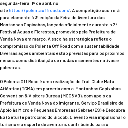
segunda-feira, 1º de abril, no
site
https://polentaoffroad.com/
. A competição ocorrerá
paralelamente à 3ª edição da Feira de Aventura das
Montanhas Capixabas, lançada oficialmente durante o 2º
Festival Águas e Florestas, promovido pela Prefeitura de
Venda Nova em março. A escolha estratégica reflete o
compromisso do Polenta Off Road com a sustentabilidade.
Diversas ações ambientais estão previstas para os próximos
meses, como distribuição de mudas e sementes nativas e
palestras.
O Polenta Off Road é uma realização do Trail Clube Mata
Atlântica (TCMA) em parceria com o Montanhas Capixabas
Convention & Visitors Bureau (MCC&VB), com apoio da
Prefeitura de Venda Nova do Imigrante, Serviço Brasileiro de
Apoio às Micro e Pequenas Empresas (Sebrae/ES) e Descubra
ES (Setur) e patrocínio do Sicoob. O evento visa impulsionar o
turismo e o esporte de aventura, contribuindo para o