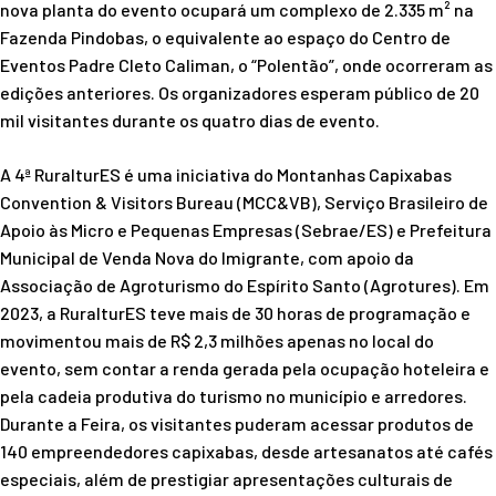
nova planta do evento ocupará um complexo de 2.335 m² na
Fazenda Pindobas, o equivalente ao espaço do Centro de
Eventos Padre Cleto Caliman, o “Polentão”, onde ocorreram as
edições anteriores. Os organizadores esperam público de 20
mil visitantes durante os quatro dias de evento.
A 4ª RuralturES é uma iniciativa do Montanhas Capixabas
Convention & Visitors Bureau (MCC&VB), Serviço Brasileiro de
Apoio às Micro e Pequenas Empresas (Sebrae/ES) e Prefeitura
Municipal de Venda Nova do Imigrante, com apoio da
Associação de Agroturismo do Espírito Santo (Agrotures). Em
2023, a RuralturES teve mais de 30 horas de programação e
movimentou mais de R$ 2,3 milhões apenas no local do
evento, sem contar a renda gerada pela ocupação hoteleira e
pela cadeia produtiva do turismo no município e arredores.
Durante a Feira, os visitantes puderam acessar produtos de
140 empreendedores capixabas, desde artesanatos até cafés
especiais, além de prestigiar apresentações culturais de