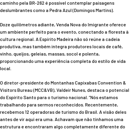
caminho pela BR-262 é possível contemplar paisagens
deslumbrantes como a Pedra Azul (Domingos Martins).
Doze quilômetros adiante, Venda Nova do Imigrante oferece
um ambiente perfeito para o evento, conectando a floresta à
cultura regional. A Espírito Madeira não só reúne a cadeia
produtiva, mas também integra produtores locais de café,
vinho, queijos, geleias, massas, socol e polenta,
proporcionando uma experiência completa do estilo de vida
local.
O diretor-presidente do Montanhas Capixabas Convention &
Visitors Bureau (MCC&VB), Valdeir Nunes, destaca o potencial
do Espírito Santo para o turismo nacional. “Nós estamos
trabalhando para sermos reconhecidos. Recentemente,
recebemos 12 operadoras de turismo do Brasil. A visão deles
antes de vir aqui era uma. Achavam que não tínhamos uma
estrutura e encontraram algo completamente diferente do