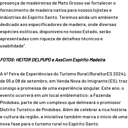
presença de madeireiras de Mato Grosso vai fortalecer o
fornecimento de madeira nativa para nossos lojistas e
indústrias do Espírito Santo. Teremos ainda um ambiente
dedicado aos especificadores de madeira, onde diversas
espécies exóticas, disponíveis no nosso Estado, serão
apresentadas com riqueza de detalhes técnicos e
usabilidade”.
FOTOS: HEITOR DELPUPO e AssCom Espírito Madeira
A 4ª Feira de Experiências do Turismo Rural (RuralturES 2024),
de 05 a 08 de setembro, em Venda Nova do Imigrante (ES), traz
consigo a promessa de uma experiência singular. Este ano, o
evento ocorrerá em um local emblemático: a Fazenda
Pindobas, parte de um complexo que delineará o promissor
Distrito Turístico de Pindobas. Além de celebrar a rica história
e cultura da região, a iniciativa também marca o início de uma
nova fase para o turismo rural no Espírito Santo.