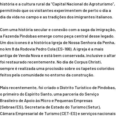
história e a cultura rural da “Capital Nacional do Agroturismo”,
permitindo que os visitantes experimentem de perto o dia a
dia da vida no campo e as tradições dos imigrantes italianos.
Com uma história secular e conexão com a saga da imigração,
a Fazenda Pindobas emerge como peça central desse legado.
Um dos ícones é a histórica Igreja de Nossa Senhora da Penha,
no km 8 da Rodovia Pedro Cola (ES-166). A igreja é a mais
antiga de Venda Nova e está bem conservada, inclusive o altar
foi restaurado recentemente. No dia de Corpus Christi,
sempre é realizada uma procissão sobre os tapetes coloridos
feitos pela comunidade no entorno da construção.
Mais recentemente, foi criado o Distrito Turístico de Pindobas,
o primeiro do Espírito Santo, uma parceria do Serviço
Brasileiro de Apoio às Micro e Pequenas Empresas
(Sebrae/ES), Secretaria de Estado do Turismo (Setur),
Câmara Empresarial de Turismo (CET-ES) e serviços nacionais