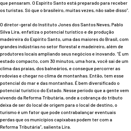
que pensaram. O Espírito Santo está preparado para receber
os turistas. Só que o brasileiro, muitas vezes, não sabe disso”.
O diretor-geral do Instituto Jones dos Santos Neves, Pablo
Silva Lira, enfatiza o potencial turístico e de produção
madeireira do Espírito Santo, uma das maiores do Brasil, com
grandes indústrias no setor florestal e madeireiro, além de
produtores locais ampliando seus negócios e inovando. “É um
estado compacto, com 30 minutos, uma hora, você sai de um
clima das praias, dos balneários, e consegue percorrer as
rodovias e chegar no clima de montanhas. Então, tem esse
potencial do mar e das montanhas. É bem diversificado o
potencial turístico do Estado. Nesse período que a gente vem
vivendo da Reforma Tributária, onde a cobrança do tributo
deixa de ser do local de origem para o local de destino, o
turismo é um fator que pode contrabalançar eventuais
perdas que os municípios capixabas podem ter com a
Reforma Tributária”, salienta Lira.