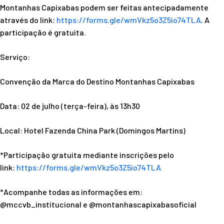
Montanhas Capixabas podem ser feitas antecipadamente
através do link:
https://forms.gle/
wmVkz5o3Z5io74TLA
. A
participação é gratuita.
Serviço:
Convenção da Marca do Destino Montanhas Capixabas
Data: 02 de julho (terça-feira), às 13h30
Local: Hotel Fazenda China Park (Domingos Martins)
*Participação gratuita mediante inscrições pelo
link:
https://forms.gle/
wmVkz5o3Z5io74TLA
*Acompanhe todas as informações em:
@mccvb_institucional e @montanhascapixabasoficial