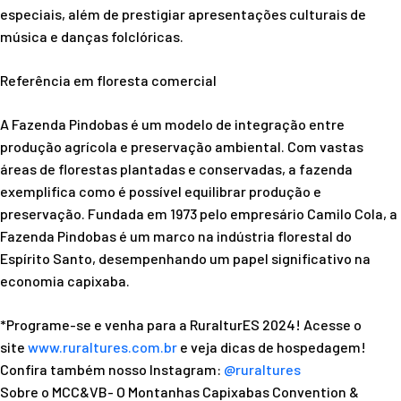
especiais, além de prestigiar apresentações culturais de
música e danças folclóricas.
Referência em floresta comercial
A Fazenda Pindobas é um modelo de integração entre
produção agrícola e preservação ambiental. Com vastas
áreas de florestas plantadas e conservadas, a fazenda
exemplifica como é possível equilibrar produção e
preservação. Fundada em 1973 pelo empresário Camilo Cola, a
Fazenda Pindobas é um marco na indústria florestal do
Espírito Santo, desempenhando um papel significativo na
economia capixaba.
*Programe-se e venha para a RuralturES 2024! Acesse o
site
www.ruraltures.com.br
e veja dicas de hospedagem!
Confira também nosso Instagram:
@ruraltures
Sobre o MCC&VB- O Montanhas Capixabas Convention &