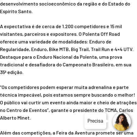
desenvolvimento socioeconômico da região e do Estado do
Espírito Santo.
A expectativa é de cerca de 1.200 competidores e 15 mil
visitantes, parceiros e expositores. O Polenta Off Road
oferece uma variedade de modalidades: Enduro de
Regularidade, Enduro, Bike MTB, Big Trail, Trail Run e 4×4 UTV.
Destaque para o Enduro Nacional da Polenta, uma prova
tradicional e desafiadora do Campeonato Brasileiro, em sua
35ª edição.
“Os competidores podem esperar muita adrenalina e parte
técnica impecável, pois estamos sempre buscando o melhor!
O público vai curtir um evento ainda maior e cheio de atrações
no Centro de Eventos”, garante o presidente do TCMA, Carlos
Alberto Minet.
Precisa de alguma ajuda?
Além das competições, a Feira da Aventura promete ser uma