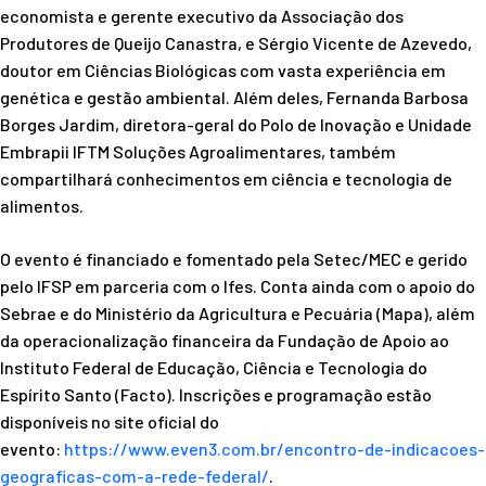
economista e gerente executivo da Associação dos
Produtores de Queijo Canastra, e Sérgio Vicente de Azevedo,
doutor em Ciências Biológicas com vasta experiência em
genética e gestão ambiental. Além deles, Fernanda Barbosa
Borges Jardim, diretora-geral do Polo de Inovação e Unidade
Embrapii IFTM Soluções Agroalimentares, também
compartilhará conhecimentos em ciência e tecnologia de
alimentos.
O evento é financiado e fomentado pela Setec/MEC e gerido
pelo IFSP em parceria com o Ifes. Conta ainda com o apoio do
Sebrae e do Ministério da Agricultura e Pecuária (Mapa), além
da operacionalização financeira da Fundação de Apoio ao
Instituto Federal de Educação, Ciência e Tecnologia do
Espírito Santo (Facto). Inscrições e programação estão
disponíveis no site oficial do
evento:
https://www.even3.com.br/
encontro-de-indicacoes-
geograficas-com-a-rede-
federal/
.