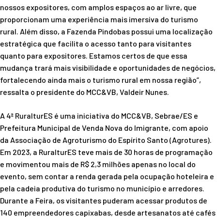
nossos expositores, com amplos espaços ao ar livre, que
proporcionam uma experiência mais imersiva do turismo
rural. Além disso, a Fazenda Pindobas possui uma localização
estratégica que facilita o acesso tanto para visitantes
quanto para expositores. Estamos certos de que essa
mudança trará mais visibilidade e oportunidades de negócios,
fortalecendo ainda mais o turismo rural em nossa região”,
ressalta o presidente do MCC&VB, Valdeir Nunes.
A 4ª RuralturES é uma iniciativa do MCC&VB, Sebrae/ES e
Prefeitura Municipal de Venda Nova do Imigrante, com apoio
da Associação de Agroturismo do Espírito Santo (Agrotures).
Em 2023, a RuralturES teve mais de 30 horas de programação
e movimentou mais de R$ 2,3 milhões apenas no local do
evento, sem contar a renda gerada pela ocupação hoteleira e
pela cadeia produtiva do turismo no município e arredores.
Durante a Feira, os visitantes puderam acessar produtos de
140 empreendedores capixabas, desde artesanatos até cafés