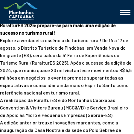
RuralturES 2025: prepare-se para mais uma edição de
sucesso no turismo rural!
Explore a verdadeira essência do turismo rural! De 14 a 17 de
agosto, o Distrito Turístico de Pindobas, em Venda Nova do
Imigrante (ES), será palco da 5ª Feira de Experiências do
Turismo Rural (RuralturES 2025). Após o sucesso da edição de
2024, que reuniu quase 20 mil visitantes e movimentou R$ 5,5
milhões em negócios, o evento promete superar todas as
expectativas e consolidar ainda mais o Espírito Santo como
referência nacional em turismo rural.
A realização da RuralturES é do Montanhas Capixabas
Convention & Visitors Bureau (MCC&VB) e Serviço Brasileiro
de Apoio às Micro e Pequenas Empresas (Sebrae-ES).
A edição anterior trouxe inovações marcantes, como a
inauguração da Casa Nostra e da sede do Polo Sebrae de