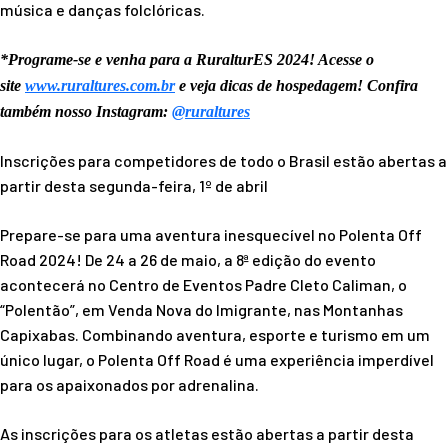
música e danças folclóricas.
*Programe-se e venha para a RuralturES 2024! Acesse o
site
www.ruraltures.com.br
e veja dicas de hospedagem! Confira
também nosso Instagram:
@ruraltures
Inscrições para competidores de todo o Brasil estão abertas a
partir desta segunda-feira, 1º de abril
Prepare-se para uma aventura inesquecível no Polenta Off
Road 2024! De 24 a 26 de maio, a 8ª edição do evento
acontecerá no Centro de Eventos Padre Cleto Caliman, o
“Polentão”, em Venda Nova do Imigrante, nas Montanhas
Capixabas. Combinando aventura, esporte e turismo em um
único lugar, o Polenta Off Road é uma experiência imperdível
para os apaixonados por adrenalina.
As inscrições para os atletas estão abertas a partir desta