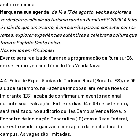
âmbito nacional.
Marque na sua agenda:
de 14 a 17 de agosto, venha explorar a
verdadeira essência do turismo rural na RuralturES 2025! A feira
é mais do que um evento, é um convite para se conectar com as
raízes, explorar experiências autênticas e celebrar a cultura que
torna o Espírito Santo único.
Nos vemos em Pindobas!
Evento será realizado durante a programação da RuralturES,
em setembro, no auditório do Ifes Venda Nova
A 4ª Feira de Experiências do Turismo Rural (RuralturES), de 05
a 08 de setembro, na Fazenda Pindobas, em Venda Nova do
Imigrante (ES), acaba de confirmar um evento nacional
durante sua realização. Entre os dias 04 e 06 de setembro,
será realizado, no auditório do Ifes Campus Venda Nova, o
Encontro de Indicação Geográfica (IG) com a Rede Federal,
que está sendo organizado com apoio da incubadora do
campus. As vagas são limitadas.