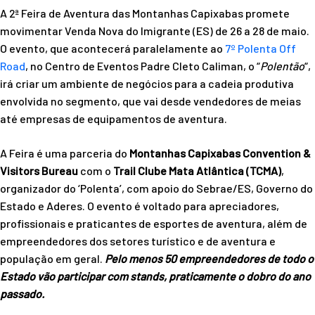
A 2ª Feira de Aventura das Montanhas Capixabas promete
movimentar Venda Nova do Imigrante (ES) de 26 a 28 de maio.
O evento, que acontecerá paralelamente ao
7º Polenta Off
Road
, no Centro de Eventos Padre Cleto Caliman, o “
Polentão
“,
irá criar um ambiente de negócios para a cadeia produtiva
envolvida no segmento, que vai desde vendedores de meias
até empresas de equipamentos de aventura.
A Feira é uma parceria do
Montanhas Capixabas Convention &
Visitors Bureau
com o
Trail Clube Mata Atlântica (TCMA)
,
organizador do ‘Polenta’, com apoio do Sebrae/ES, Governo do
Estado e Aderes. O evento é voltado para apreciadores,
profissionais e praticantes de esportes de aventura, além de
empreendedores dos setores turístico e de aventura e
população em geral.
Pelo menos 50 empreendedores de todo o
Estado vão participar com stands, praticamente o dobro do ano
passado.