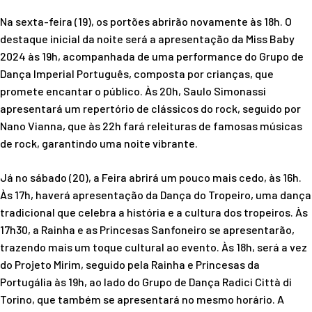
Na sexta-feira (19), os portões abrirão novamente às 18h. O
destaque inicial da noite será a apresentação da Miss Baby
2024 às 19h, acompanhada de uma performance do Grupo de
Dança Imperial Português, composta por crianças, que
promete encantar o público. Às 20h, Saulo Simonassi
apresentará um repertório de clássicos do rock, seguido por
Nano Vianna, que às 22h fará releituras de famosas músicas
de rock, garantindo uma noite vibrante.
Já no sábado (20), a Feira abrirá um pouco mais cedo, às 16h.
Às 17h, haverá apresentação da Dança do Tropeiro, uma dança
tradicional que celebra a história e a cultura dos tropeiros. Às
17h30, a Rainha e as Princesas Sanfoneiro se apresentarão,
trazendo mais um toque cultural ao evento. Às 18h, será a vez
do Projeto Mirim, seguido pela Rainha e Princesas da
Portugália às 19h, ao lado do Grupo de Dança Radici Città di
Torino, que também se apresentará no mesmo horário. A