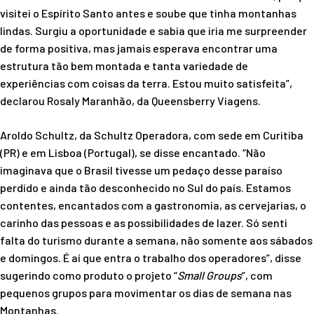
visitei o Espírito Santo antes e soube que tinha montanhas
lindas. Surgiu a oportunidade e sabia que iria me surpreender
de forma positiva, mas jamais esperava encontrar uma
estrutura tão bem montada e tanta variedade de
experiências com coisas da terra. Estou muito satisfeita”,
declarou Rosaly Maranhão, da Queensberry Viagens.
Aroldo Schultz, da Schultz Operadora, com sede em Curitiba
(PR) e em Lisboa (Portugal), se disse encantado. “Não
imaginava que o Brasil tivesse um pedaço desse paraíso
perdido e ainda tão desconhecido no Sul do país. Estamos
contentes, encantados com a gastronomia, as cervejarias, o
carinho das pessoas e as possibilidades de lazer. Só senti
falta do turismo durante a semana, não somente aos sábados
e domingos. É aí que entra o trabalho dos operadores”, disse
sugerindo como produto o projeto “
Small Groups
”, com
pequenos grupos para movimentar os dias de semana nas
Montanhas.